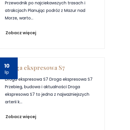
Przewodnik po najciekawszych trasach i
atrakcjach Planując podróż z Mazur nad
Morze, warto...
Zobacz więcej
10
Droga ekspresowa S7
lip
Droga ekspresowa S7 Droga ekspresowa S7
Przebieg, budowa i aktualności Droga
ekspresowa S7 to jedna z najważniejszych
arterii k...
Zobacz więcej