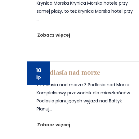
Krynica Morska Krynica Morska hotele przy
samej plaży, to też Krynica Morska hotel przy
...
Zobacz więcej
10
Z Podlasia nad morze
lip
Z Podlasia nad morze Z Podlasia nad Morze:
Kompleksowy przewodnik dla mieszkańców
Podlasia planujących wyjazd nad Bałtyk
Planuj...
Zobacz więcej