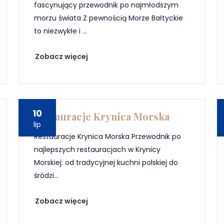
fascynujący przewodnik po najmłodszym
morzu świata Z pewnością Morze Bałtyckie
to niezwykłe i ...
Zobacz więcej
10
Restauracje Krynica Morska
lip
Restauracje Krynica Morska Przewodnik po
najlepszych restauracjach w Krynicy
Morskiej: od tradycyjnej kuchni polskiej do
śródzi...
Zobacz więcej